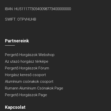
IBAN: HU51117730540098773400000000
SWIFT: OTPVHUHB
Partnereink
Pergető Horgászok Webshop
Az utazó horgász térképe
Pergető Horgászok Fórum
Horgász kereső csoport
Alumínium csónakok csoport
Rumann Alumínium Csónakok Page
Pergető Horgászok Page
Kapcsolat