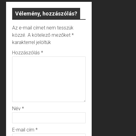
Vélemény, hozzászólás?
Az e-mail címet nem tesszük
közzé.
A kötelező mezőket
*
karakterrel jelöltük
Hozzászólás
*
Név
*
E-mail cím
*