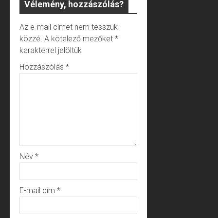
Vélemény, hozzászólás?
Az e-mail címet nem tesszük
közzé.
A kötelező mezőket
*
karakterrel jelöltük
Hozzászólás
*
Név
*
E-mail cím
*