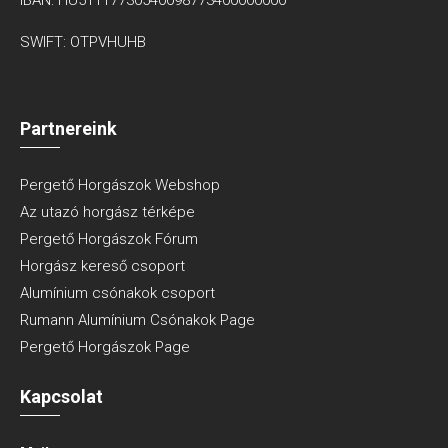
SWIFT: OTPVHUHB
Partnereink
Pergető Horgászok Webshop
Az utazó horgász térképe
Pergető Horgászok Fórum
Horgász kereső csoport
Alumínium csónakok csoport
Rumann Alumínium Csónakok Page
Pergető Horgászok Page
Kapcsolat