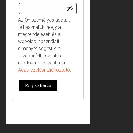
Az Ön személyes adatait
felhasználjuk, hogy a
megrendeléseit és a
weboldal használati
élményét segítsük, a
további felhasználási
módokat itt olvashatja
Adatkezelési tájékoztató
.
Regisztráció