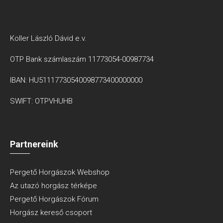
Koller László Dávid e.v.
OTP Bank számlaszám 11773054-00987734
IBAN: HU51117730540098773400000000
SWIFT: OTPVHUHB
Partnereink
Pergető Horgászok Webshop
Az utazó horgász térképe
Pergető Horgászok Fórum
Horgász kereső csoport