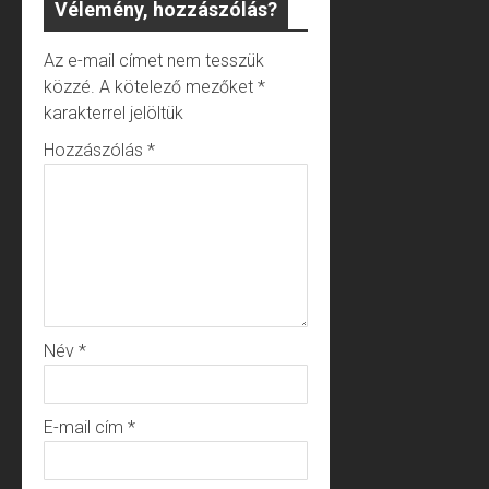
Vélemény, hozzászólás?
Az e-mail címet nem tesszük
közzé.
A kötelező mezőket
*
karakterrel jelöltük
Hozzászólás
*
Név
*
E-mail cím
*