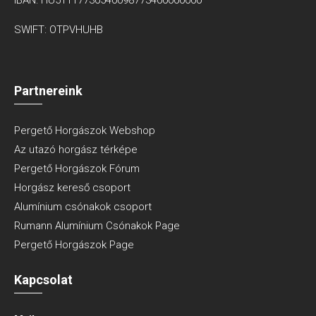
SWIFT: OTPVHUHB
Partnereink
Pergető Horgászok Webshop
Az utazó horgász térképe
Pergető Horgászok Fórum
Horgász kereső csoport
Alumínium csónakok csoport
Rumann Alumínium Csónakok Page
Pergető Horgászok Page
Kapcsolat