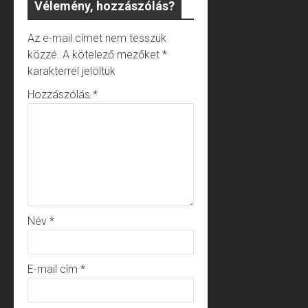
Vélemény, hozzászólás?
Az e-mail címet nem tesszük
közzé.
A kötelező mezőket
*
karakterrel jelöltük
Hozzászólás
*
Név
*
E-mail cím
*