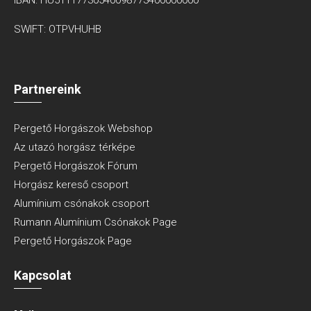
SWIFT: OTPVHUHB
Partnereink
Pergető Horgászok Webshop
Az utazó horgász térképe
Pergető Horgászok Fórum
Horgász kereső csoport
Alumínium csónakok csoport
Rumann Alumínium Csónakok Page
Pergető Horgászok Page
Kapcsolat