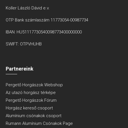
Koller László Dávid e.v.
OTP Bank számlaszám 11773054-00987734
IBAN: HU51117730540098773400000000
SWIFT: OTPVHUHB
Partnereink
Pergető Horgászok Webshop
Az utazó horgász térképe
Pergető Horgászok Fórum
Horgász kereső csoport
Alumínium csónakok csoport
Rumann Alumínium Csónakok Page