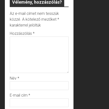
Vélemény, hozzászólás?
Az e-mail címet nem tesszük
közzé.
A kötelező mezőket
*
karakterrel jelöltük
Hozzászólás
*
Név
*
E-mail cím
*