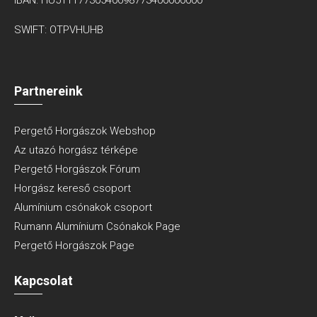
SWIFT: OTPVHUHB
Partnereink
Pergető Horgászok Webshop
Az utazó horgász térképe
Pergető Horgászok Fórum
Horgász kereső csoport
Alumínium csónakok csoport
Rumann Alumínium Csónakok Page
Pergető Horgászok Page
Kapcsolat