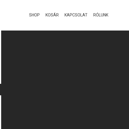
SHOP
KOSÁR
KAPCSOLAT
RÓLUNK