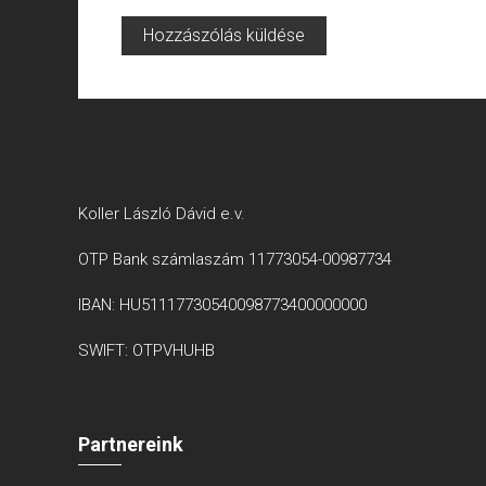
Koller László Dávid e.v.
OTP Bank számlaszám 11773054-00987734
IBAN: HU51117730540098773400000000
SWIFT: OTPVHUHB
Partnereink