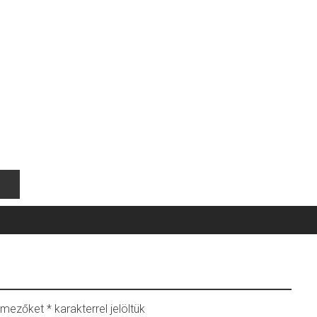
ő mezőket
*
karakterrel jelöltük