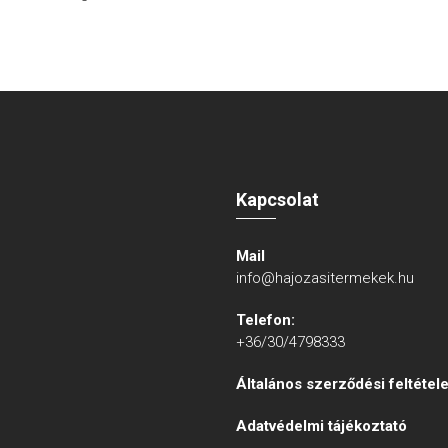
Kapcsolat
Mail
info@hajozasitermekek.hu
Telefon:
+36/30/4798333
Általános szerződési feltétel
Adatvédelmi tájékoztató