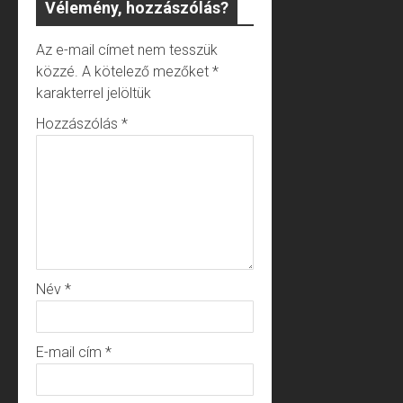
Vélemény, hozzászólás?
Az e-mail címet nem tesszük
közzé.
A kötelező mezőket
*
karakterrel jelöltük
Hozzászólás
*
Név
*
E-mail cím
*