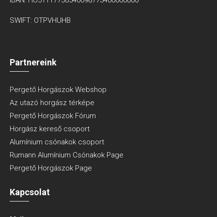
SWIFT: OTPVHUHB
Partnereink
Pergető Horgászok Webshop
Az utazó horgász térképe
Pergető Horgászok Fórum
Horgász kereső csoport
Alumínium csónakok csoport
Rumann Alumínium Csónakok Page
Pergető Horgászok Page
Kapcsolat