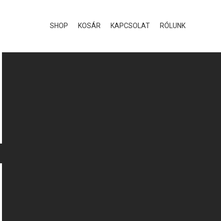
SHOP
KOSÁR
KAPCSOLAT
RÓLUNK