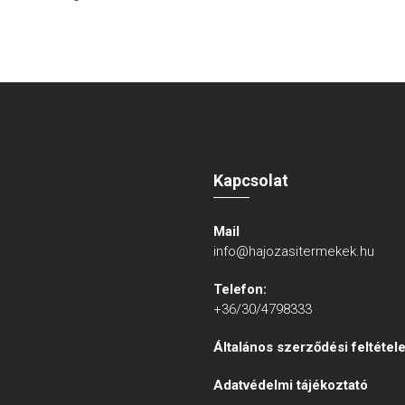
Kapcsolat
Mail
info@hajozasitermekek.hu
Telefon:
+36/30/4798333
Általános szerződési feltétel
Adatvédelmi tájékoztató