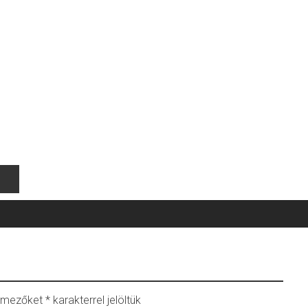
ő mezőket
*
karakterrel jelöltük