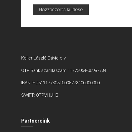
Koller László Dávid e.v.
OTP Bank számlaszám 11773054-00987734
IBAN: HU51117730540098773400000000
SWIFT: OTPVHUHB
Partnereink