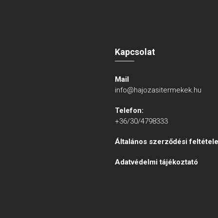
Kapcsolat
Mail
info@hajozasitermekek.hu
Telefon:
+36/30/4798333
Általános szerződési feltétel
Adatvédelmi tájékoztató