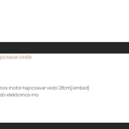
tromos-motor-hajocsavar-vedo-28cm[/embed]
vedo-elektromos-mo