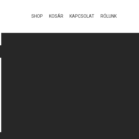
SHOP
KOSÁR
KAPCSOLAT
RÓLUNK