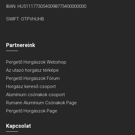
IBAN: HU51117730540098773400000000
SWIFT: OTPVHUHB
Partnereink
Pergető Horgászok Webshop
Az utazó horgász térképe
Pergető Horgászok Fórum
Horgász kereső csoport
Alumínium csónakok csoport
Rumann Alumínium Csónakok Page
Pergető Horgászok Page
Kapcsolat