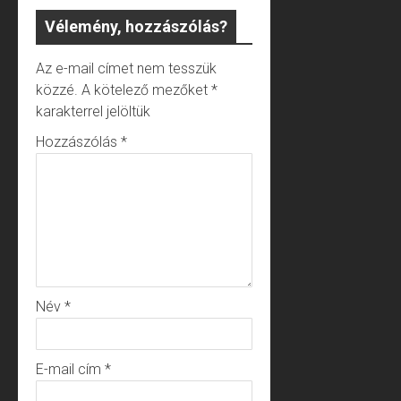
Vélemény, hozzászólás?
Az e-mail címet nem tesszük
közzé.
A kötelező mezőket
*
karakterrel jelöltük
Hozzászólás
*
Név
*
E-mail cím
*