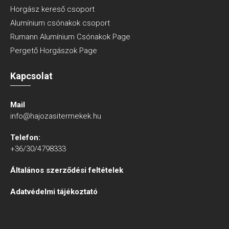
Horgász kereső csoport
Alumínium csónakok csoport
Rumann Alumínium Csónakok Page
Pergető Horgászok Page
Kapcsolat
Mail
info@hajozasitermekek.hu
Telefon:
+36/30/4798333
Általános szerződési feltételek
Adatvédelmi tájékoztató