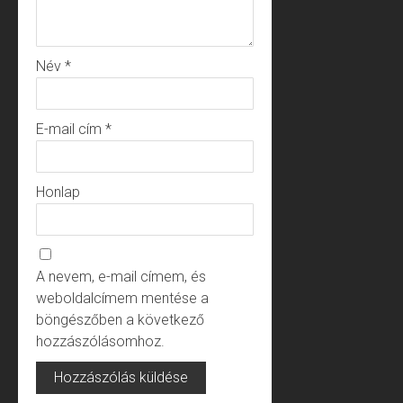
Név
*
E-mail cím
*
Honlap
A nevem, e-mail címem, és
weboldalcímem mentése a
böngészőben a következő
hozzászólásomhoz.