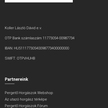
Koller László Dávid e.v.
OTP Bank számlaszám 11773054-00987734
IBAN: HU51117730540098773400000000
SWIFT: OTPVHUHB
Partnereink
Pergető Horgászok Webshop
Az utazó horgász térképe
Pergető Horgászok Fórum