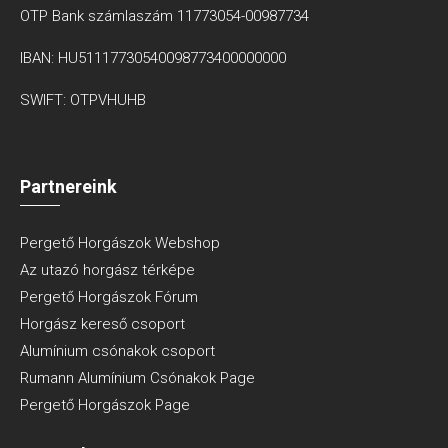
OTP Bank számlaszám 11773054-00987734
IBAN: HU51117730540098773400000000
SWIFT: OTPVHUHB
Partnereink
Pergető Horgászok Webshop
Az utazó horgász térképe
Pergető Horgászok Fórum
Horgász kereső csoport
Alumínium csónakok csoport
Rumann Alumínium Csónakok Page
Pergető Horgászok Page