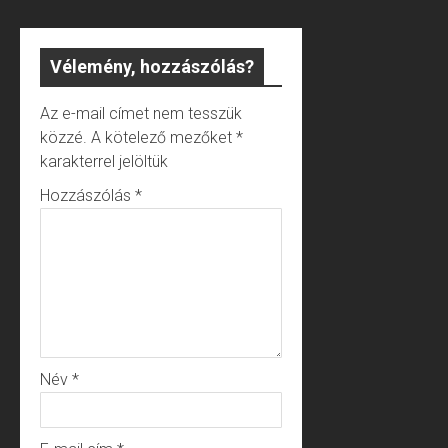
Vélemény, hozzászólás?
Az e-mail címet nem tesszük
közzé.
A kötelező mezőket
*
karakterrel jelöltük
Hozzászólás
*
Név
*