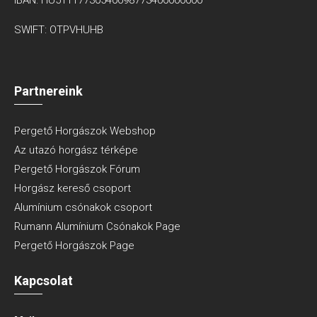
SWIFT: OTPVHUHB
Partnereink
Pergető Horgászok Webshop
Az utazó horgász térképe
Pergető Horgászok Fórum
Horgász kereső csoport
Alumínium csónakok csoport
Rumann Alumínium Csónakok Page
Pergető Horgászok Page
Kapcsolat