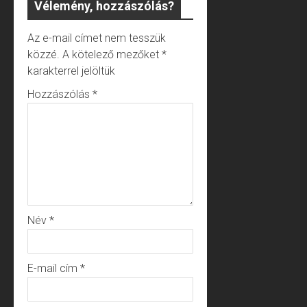
Vélemény, hozzászólás?
Az e-mail címet nem tesszük
közzé.
A kötelező mezőket
*
karakterrel jelöltük
Hozzászólás
*
Név
*
E-mail cím
*