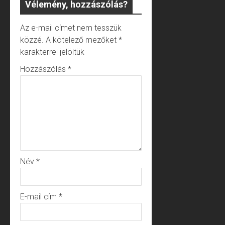
Vélemény, hozzászólás?
Az e-mail címet nem tesszük
közzé.
A kötelező mezőket
*
karakterrel jelöltük
Hozzászólás
*
Név
*
E-mail cím
*