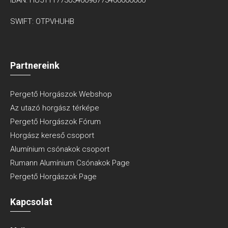
SWIFT: OTPVHUHB
Partnereink
Pergető Horgászok Webshop
Az utazó horgász térképe
Pergető Horgászok Fórum
Horgász kereső csoport
Alumínium csónakok csoport
Rumann Alumínium Csónakok Page
Pergető Horgászok Page
Kapcsolat