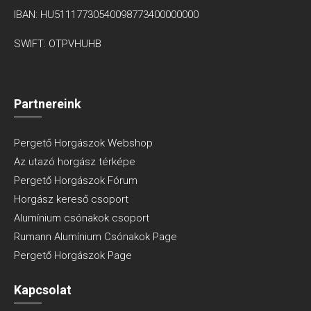
IBAN: HU51117730540098773400000000
SWIFT: OTPVHUHB
Partnereink
Pergető Horgászok Webshop
Az utazó horgász térképe
Pergető Horgászok Fórum
Horgász kereső csoport
Alumínium csónakok csoport
Rumann Alumínium Csónakok Page
Pergető Horgászok Page
Kapcsolat