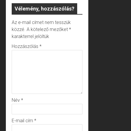
Vélemény, hozzászólás?
Az e-mail címet nem tesszük
közzé.
A kötelező mezőket
*
karakterrel jelöltük
Hozzászólás
*
Név
*
E-mail cím
*