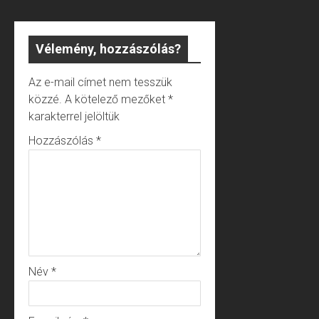
Vélemény, hozzászólás?
Az e-mail címet nem tesszük
közzé.
A kötelező mezőket
*
karakterrel jelöltük
Hozzászólás
*
Név
*