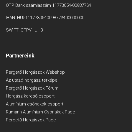
OTP Bank számlaszám 11773054-00987734
IBAN: HU51117730540098773400000000
SWIFT: OTPVHUHB
Partnereink
Pergető Horgászok Webshop
Az utazó horgász térképe
Pergető Horgászok Fórum
Horgász kereső csoport
Alumínium csónakok csoport
Rumann Alumínium Csónakok Page
Pergető Horgászok Page