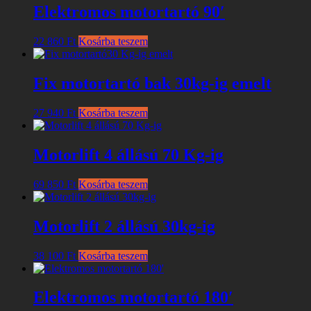
Elektromos motortartó 90′
22 860
Ft
Kosárba teszem
Fix motortartó bak 30kg-ig emelt
27 940
Ft
Kosárba teszem
Motorlift 4 állású 70 Kg-ig
69 850
Ft
Kosárba teszem
Motorlift 2 állású 30kg-ig
38 100
Ft
Kosárba teszem
Elektromos motortartó 180′