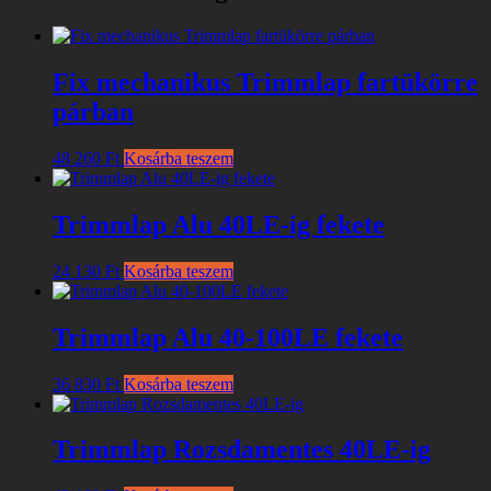
Fix mechanikus Trimmlap fartükörre
párban
48 260
Ft
Kosárba teszem
Trimmlap Alu 40LE-ig fekete
24 130
Ft
Kosárba teszem
Trimmlap Alu 40-100LE fekete
36 830
Ft
Kosárba teszem
Trimmlap Rozsdamentes 40LE-ig