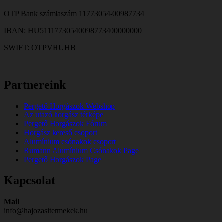
OTP Bank számlaszám 11773054-00987734
IBAN: HU51117730540098773400000000
SWIFT: OTPVHUHB
Partnereink
Pergető Horgászok Webshop
Az utazó horgász térképe
Pergető Horgászok Fórum
Horgász kereső csoport
Alumínium csónakok csoport
Rumann Alumínium Csónakok Page
Pergető Horgászok Page
Kapcsolat
Mail
info@hajozasitermekek.hu