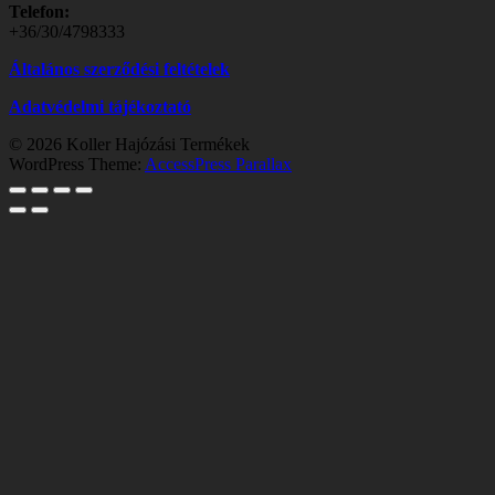
Telefon:
+36/30/4798333
Általános szerződési feltételek
Adatvédelmi tájékoztató
© 2026 Koller Hajózási Termékek
WordPress Theme:
AccessPress Parallax