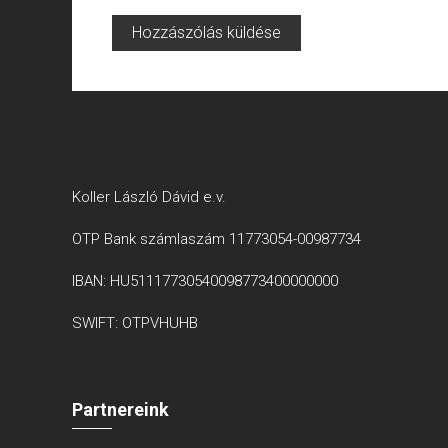
Koller László Dávid e.v.
OTP Bank számlaszám 11773054-00987734
IBAN: HU51117730540098773400000000
SWIFT: OTPVHUHB
Partnereink