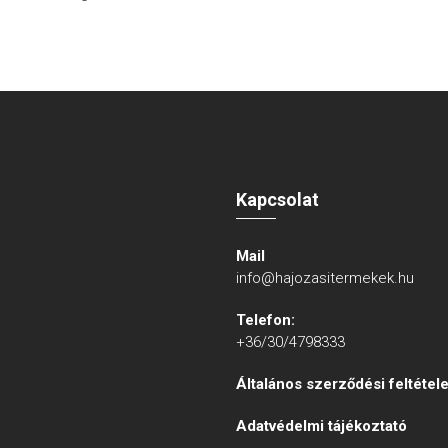
Kapcsolat
Mail
info@hajozasitermekek.hu
Telefon:
+36/30/4798333
Általános szerződési feltétel
Adatvédelmi tájékoztató