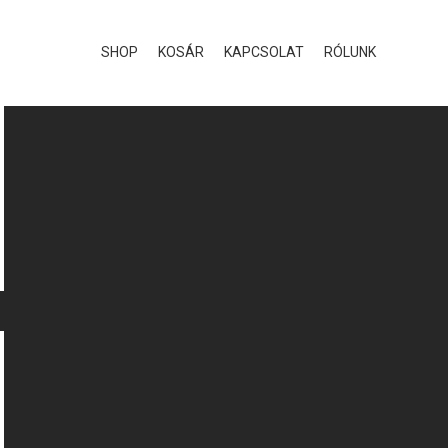
SHOP
KOSÁR
KAPCSOLAT
RÓLUNK